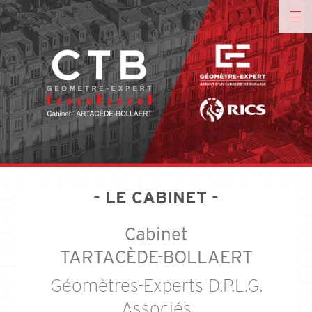
- LE CABINET -
Cabinet
TARTACÈDE-BOLLAERT
Géomètres-Experts D.P.L.G.
Associés