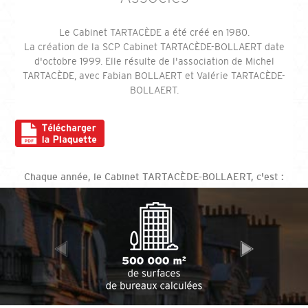
Le Cabinet TARTACÈDE a été créé en 1980.
La création de la SCP Cabinet TARTACÈDE-BOLLAERT date
d'octobre 1999. Elle résulte de l'association de Michel
TARTACÈDE, avec Fabian BOLLAERT et Valérie TARTACÈDE-
BOLLAERT.
Chaque année, le Cabinet TARTACÈDE-BOLLAERT, c'est :