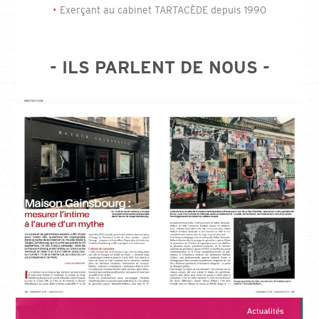
Exerçant au cabinet TARTACÈDE depuis 1990
- ILS PARLENT DE NOUS -