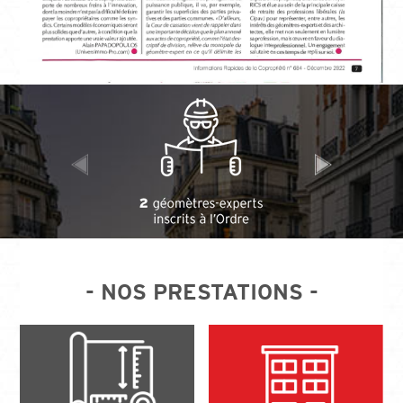
- NOS PRESTATIONS -
Etats descriptifs de Division
Modificatifs de copropriété
Calcul de charges de
copropriété
Calcul de charges locatives